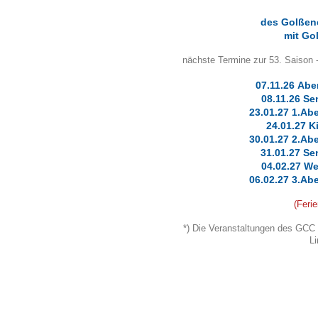
des Golßene
mit Gol
nächste Termine zur 53. Saison 
07.11.26
Abe
08.11.26
Se
23.01.27 1.Ab
24.01.27 K
30.01.27 2.Ab
31.01.27
Se
04.02.27 We
06.02.27 3.Ab
(Ferie
*) Die Veranstaltungen des GCC f
Li