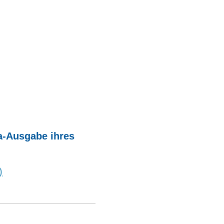
a-Ausgabe ihres
)