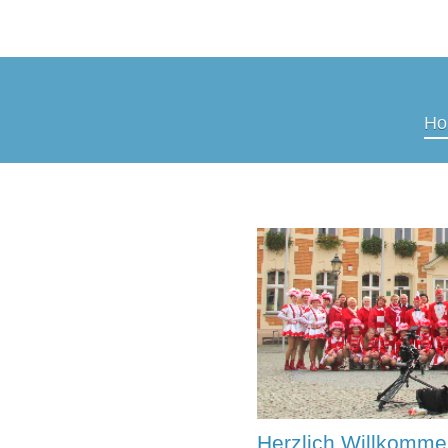
Ho
Herzlich Willkomme