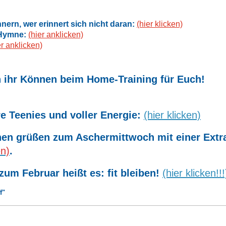
nern, wer erinnert sich nicht daran:
(hier klicken)
-Hymne:
(hier anklicken)
er anklicken)
n ihr Können beim Home-Training für Euch!
e Teenies und voller Energie:
(hier klicken)
en grüßen zum Aschermittwoch mit einer Extr
en)
.
 zum Februar heißt es: fit bleiben!
(hier klicken!!!
f"