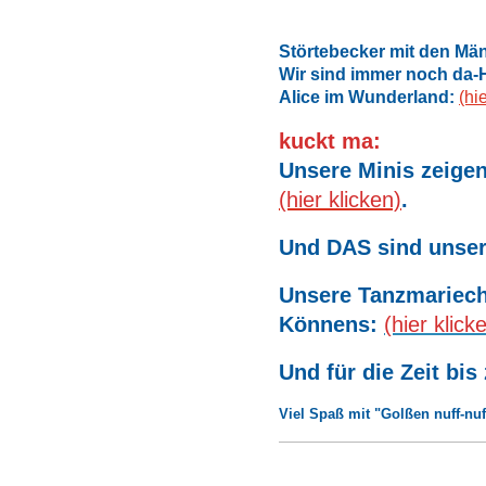
Störtebecker mit den Män
Wir sind immer noch da
Alice im Wunderland:
(hi
kuckt ma:
Unsere Minis zeige
(hier klicken)
.
Und DAS sind unser
Unsere Tanzmariech
Könnens:
(hier klick
Und für die Zeit bis
Viel Spaß mit "Golßen nuff-nuf